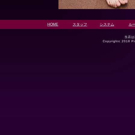
HOME
スタッフ
システム
ル
当店は
Copyrightc 2018 P